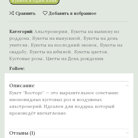
Купить в один клик
Сравнить
Добавить в избранное
Категорий:
Альстромерии
,
Букеты на выписку из
роддома
,
Букеты на выпускной
,
Букеты на день
учителя
,
Букеты на последний звонок
,
Букеты на
свадьбу
,
Букеты на юбилей
,
Букеты цветов
,
Кустовые розы
,
Цветы на День рождения
Follow:
Описание
Букет “Восторг” — это выразительное сочетание
пионовидных кустовых роз и воздушных
альстромерий. Идеален для подарка, который
произведёт впечатление.
Отзывы (1)