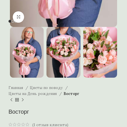
Нажмите, чтобы увеличить
Главная
Цветы по поводу
Цветы на День рождения
Восторг
Восторг
(
1
отзыв клиента)