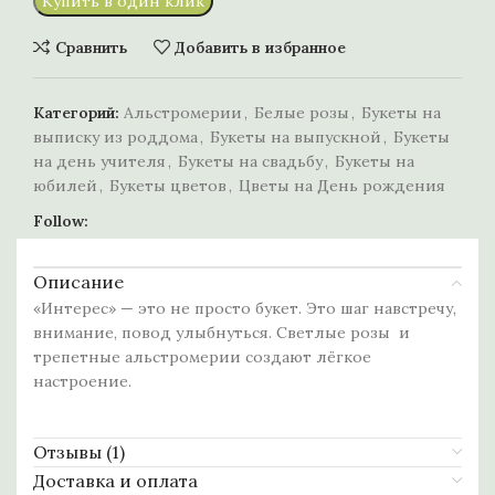
Купить в один клик
Сравнить
Добавить в избранное
Категорий:
Альстромерии
,
Белые розы
,
Букеты на
выписку из роддома
,
Букеты на выпускной
,
Букеты
на день учителя
,
Букеты на свадьбу
,
Букеты на
юбилей
,
Букеты цветов
,
Цветы на День рождения
Follow:
Описание
«Интерес» — это не просто букет. Это шаг навстречу,
внимание, повод улыбнуться. Светлые розы и
трепетные альстромерии создают лёгкое
настроение.
Отзывы (1)
Доставка и оплата