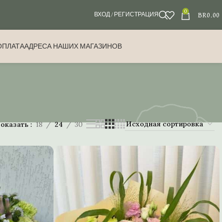
0
BR
0.00
ВХОД / РЕГИСТРАЦИЯ
ОПЛАТА
АДРЕСА НАШИХ МАГАЗИНОВ
оказать
18
24
30