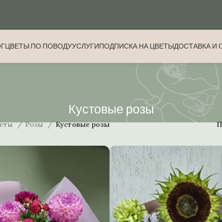
ОГ
ЦВЕТЫ ПО ПОВОДУ
УСЛУГИ
ПОДПИСКА НА ЦВЕТЫ
ДОСТАВКА И 
Кустовые розы
еты
Розы
Кустовые розы
П