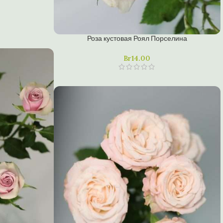
Роза кустовая Роял Порселина
Br
14.00