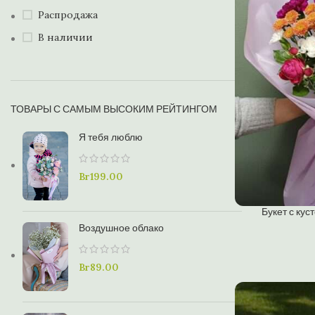
Распродажа
В наличии
ТОВАРЫ С САМЫМ ВЫСОКИМ РЕЙТИНГОМ
Я тебя люблю
Br
199.00
Букет с ку
Воздушное облако
Br
89.00