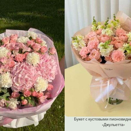
Букет с кустовыми пионовид
«Джульетта»