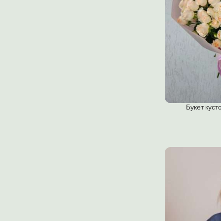
Букет куст