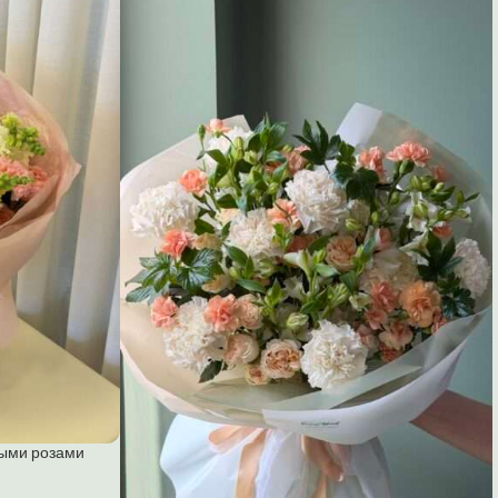
ными розами