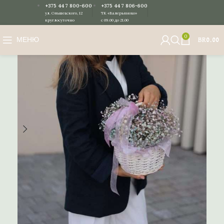
+375 44 7 800-600
+375 44 7 806-600
ул. Ольшевского, 12
ТК «Валерьяново»
круглосуточно
с 09.00 до 21.00
0
МЕНЮ
BR
0.00