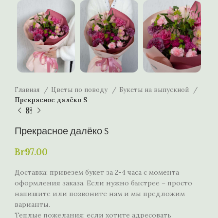
Главная
Цветы по поводу
Букеты на выпускной
Прекрасное далёко S
Прекрасное далёко S
Br
97.00
Доставка: привезем букет за 2-4 часа с момента
оформления заказа. Если нужно быстрее – просто
напишите или позвоните нам и мы предложим
варианты.
Теплые пожелания: если хотите адресовать