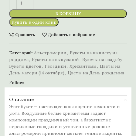
В КОРЗИНУ
Купить в один клик
Сравнить
Добавить в избранное
Категорий:
Альстромерии
,
Букеты на выписку из
роддома
,
Букеты на выпускной
,
Букеты на свадьбу
,
Букеты цветов
,
Гвоздики
,
Хризантемы
,
Цветы на
День матери (14 октября)
,
Цветы на День рождения
Follow:
Описание
Этот букет — настоящее воплощение нежности и
уюта. Воздушные белые хризантемы задают
композиции праздничный тон, а бархатистые
персиковые гвоздики и утонченные розовые
альстромерии привносят мягкие, теплые акценты.