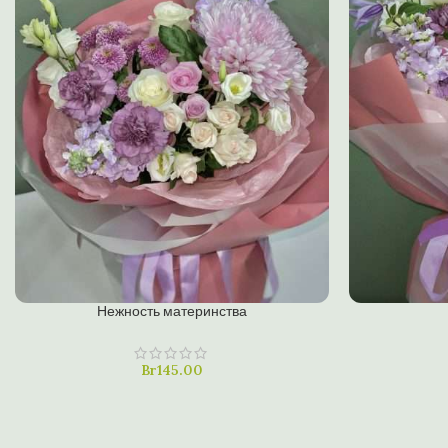
В КОРЗИНУ
В КОРЗИНУ
Нежность материнства
Купить в один клик
Купить в од
Br
145.00