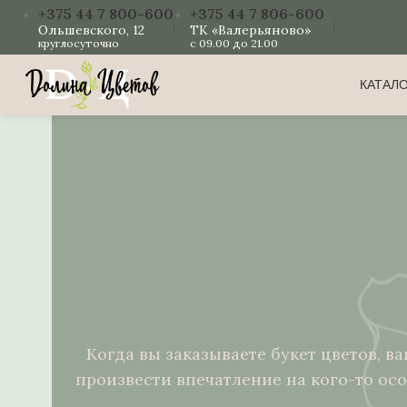
+375 44 7 800-600
+375 44 7 806-600
Ольшевского, 12
ТК «Валерьяново»
круглосуточно
с 09.00 до 21.00
КАТАЛ
Когда вы заказываете букет цветов, в
произвести впечатление на кого-то ос