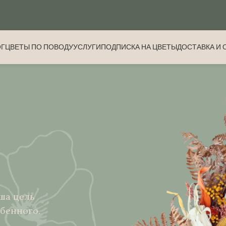
ОГ
ЦВЕТЫ ПО ПОВОДУ
УСЛУГИ
ПОДПИСКА НА ЦВЕТЫ
ДОСТАВКА И 
аша цель
обенного.