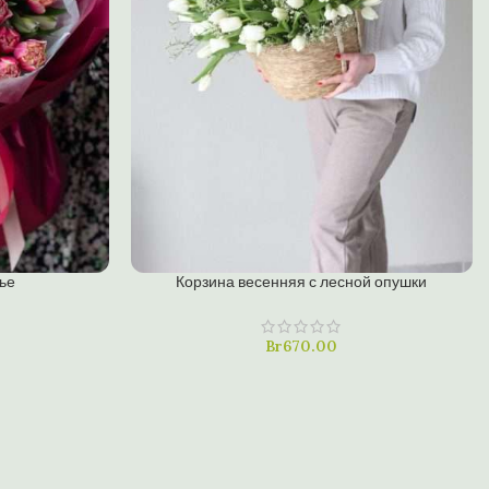
В КОРЗИНУ
ье
Корзина весенняя с лесной опушки
Купить в один клик
Br
670.00