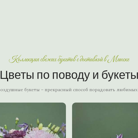
Коллекция свежих букетов с доставкой в Минске
Цветы по поводу и букет
воздушные букеты – прекрасный способ порадовать любимых