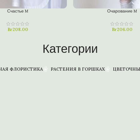
В КОРЗИНУ
Счастье M
Очарование M
ин клик
Купить в один клик
Br
208.00
Br
206.00
Категории
НАЯ ФЛОРИСТИКА
РАСТЕНИЯ В ГОРШКАХ
ЦВЕТОЧНЫ