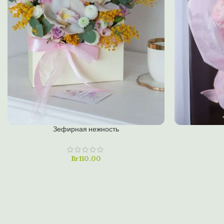
В КОРЗИНУ
В КОРЗИНУ
Зефирная нежность
Купить в один клик
Купить в од
Br
110.00