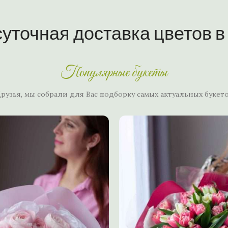
суточная доставка цветов в
Популярные букеты
рузья, мы собрали для Вас подборку самых актуальных букет