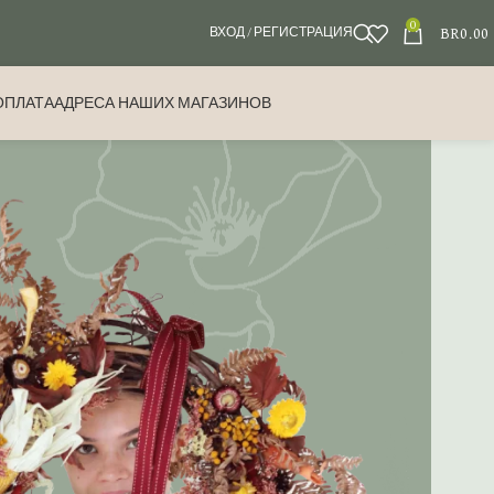
0
BR
0.00
ВХОД / РЕГИСТРАЦИЯ
ОПЛАТА
АДРЕСА НАШИХ МАГАЗИНОВ